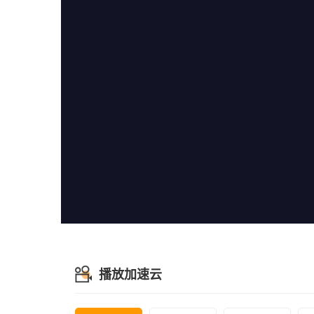
无忧渡
类型：
地区：
大陆
年份：
2025
播放加速云