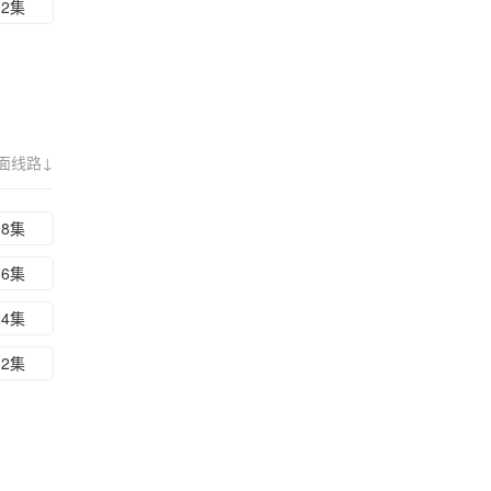
32集
面线路↓
08集
16集
24集
32集