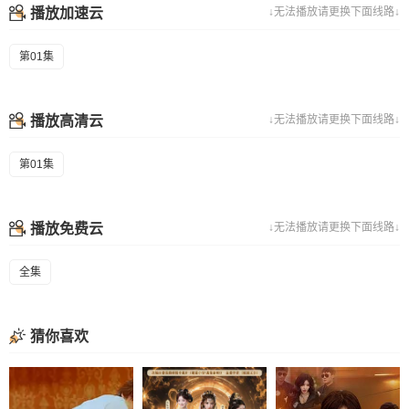
播放加速云
↓无法播放请更换下面线路↓
第01集
播放高清云
↓无法播放请更换下面线路↓
第01集
播放免费云
↓无法播放请更换下面线路↓
全集
猜你喜欢