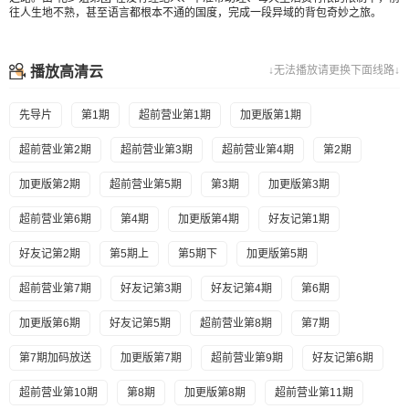
往人生地不熟，甚至语言都根本不通的国度，完成一段异域的背包奇妙之旅。
播放高清云
↓无法播放请更换下面线路↓
先导片
第1期
超前营业第1期
加更版第1期
超前营业第2期
超前营业第3期
超前营业第4期
第2期
加更版第2期
超前营业第5期
第3期
加更版第3期
超前营业第6期
第4期
加更版第4期
好友记第1期
好友记第2期
第5期上
第5期下
加更版第5期
超前营业第7期
好友记第3期
好友记第4期
第6期
加更版第6期
好友记第5期
超前营业第8期
第7期
第7期加码放送
加更版第7期
超前营业第9期
好友记第6期
超前营业第10期
第8期
加更版第8期
超前营业第11期