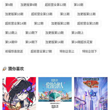
第9期
加更版第9期
超前营业第12期
第10期
加更版第10期
超前营业第13期
第11期
加更版第11期
超前营业第14期
第12期
加更版第12期
超前营业第15期
第13期上
第13期下
加更版第13期
第14期上
第14期中
第14期下
加更版第14期
第14期超长花絮
祝福惊喜放送
超前营业第17期
特别企划上
特别企划下
猜你喜欢