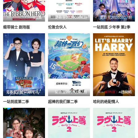
全1集
更新至20260808期
更新至20260807期
缎带骑士 剧场版
伦敦合伙人
一站到底 少年季 第2季
更新至20260807第1期
更新至20260807期
已完结
一站到底第二季
超棒的我们第二季
哈利的绝配情人