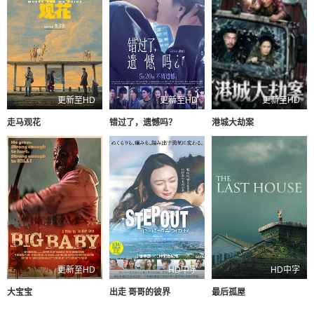
更新至HD
更新至HD
更新至HD
走马观花
错过了，遗憾吗？
港城大劫案
更新至HD
HD中字
HD中字
大宝宝
出走 哥哥的彼界
最后孤屋