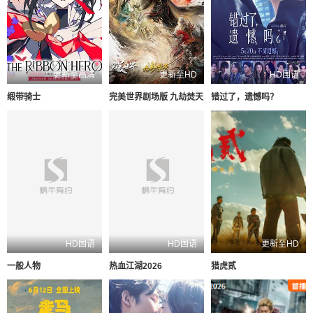
更新至高清
更新至HD
HD国语
缎带骑士
完美世界剧场版 九劫焚天
错过了，遗憾吗？
HD国语
HD国语
更新至HD
一般人物
热血江湖2026
猎虎贰