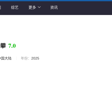
剧
综艺
更多
资讯
7.0
我攀
中国大陆
年份：
2025