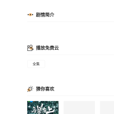
剧情简介
播放免费云
全集
猜你喜欢