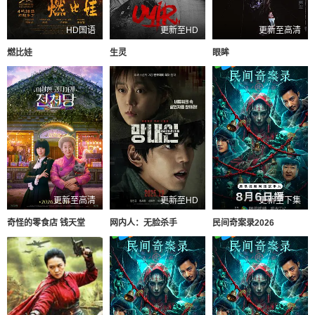
HD国语
更新至HD
更新至高清
燃比娃
生灵
眼眸
更新至高清
更新至HD
更新至下集
奇怪的零食店 钱天堂
网内人：无脸杀手
民间奇案录2026