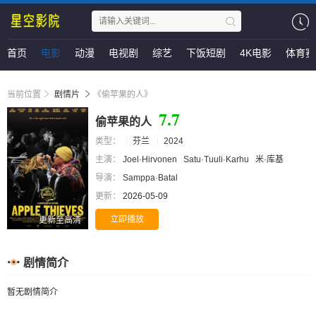
首页
电影
动漫
电视剧
综艺
下饭短剧
4K电影
体育赛
当前位置
剧情片
《偷苹果的人》
7.7
偷苹果的人
类型：
芬兰
2024
主演：
Joel·Hirvonen
Satu·Tuuli·Karhu
米·库基
导演：
Samppa·Batal
更新：
2026-05-09
立即播放
更新至高清
剧情简介
暂无剧情简介