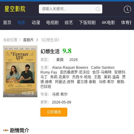
首页
电影
动漫
电视剧
综艺
下饭短剧
4K电影
体育赛
当前位置
喜剧片
《幻想生活》
9.8
幻想生活
类型：
美国
2026
主演：
Alana·Raquel·Bowers
Callie·Santoro
Romy·Fay
亚历桑德罗·尼沃拉
佐莎·马梅特
安德列·
马丁
朱莉·克莱尔
杰西卡·哈珀
王胜
莱莉·温森
贾
德·赫希
阿曼达·皮特
霍兰德·泰勒
马修·希尔
鲍勃·
巴拉班
HD中字
导演：
马修·希尔
更新：
2026-05-09
立即播放
剧情简介