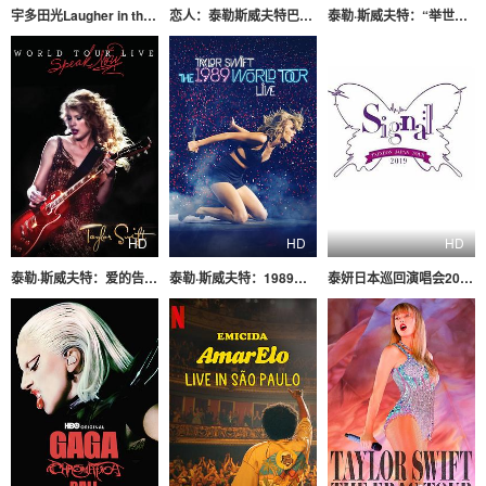
宇多田光Laugher in the Dark 2018 巡回演唱会
恋人：泰勒斯威夫特巴黎演唱会
泰勒·斯威夫特：“举世盛名”巡回演唱会
HD
HD
HD
泰勒·斯威夫特：爱的告白世界巡回演唱会
泰勒·斯威夫特：1989世界巡回演唱会
泰妍日本巡回演唱会2019～Signal～