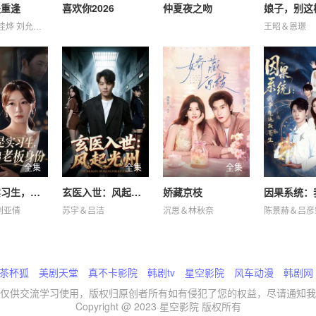
是重逢
喜欢你2026
仲夏夜之吻
娘子，别这
任运杰 刘佳烨 刘允儿 刘思维 吴添豪 王欣政 金子璇 黄圣依
王昭＆恩璟
全集
全集
全集
嫌我是实习生，我亮出老板身份
玄医入世：风起光州
娇藏京枝
刘亚倩
苏宇＆吕洁
沉思＆林秋奈
陈景赫＆吕彦
茶杯狐
美剧天堂
真不卡影院
韩剧tv
星空影院
风车动漫
韩剧网
仅供交流学习使用，版权归原创者所有如有侵犯了您的权益，尽请通知我
Copyright @ 2023 星空影院 版权所有