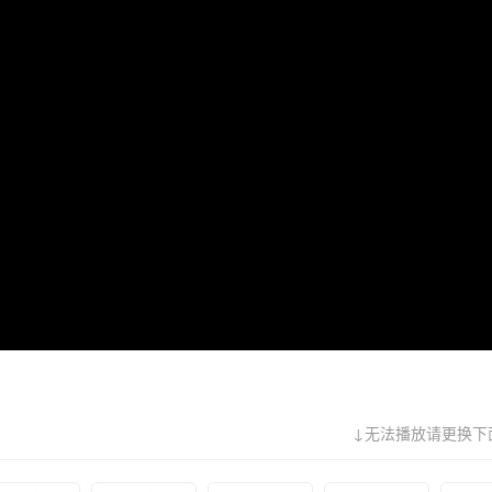
↓无法播放请更换下