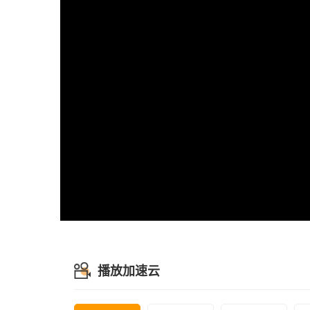
纵横商海之屠龙少年第二季
类型：
地区：
中国大陆
年份：
2025
播放加速云