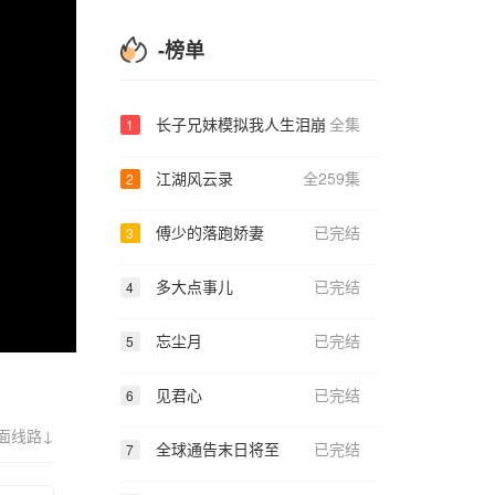
-榜单
长子兄妹模拟我人生泪崩
全集
1
江湖风云录
全259集
2
傅少的落跑娇妻
已完结
3
多大点事儿
已完结
4
忘尘月
已完结
5
见君心
已完结
6
面线路↓
全球通告末日将至
已完结
7