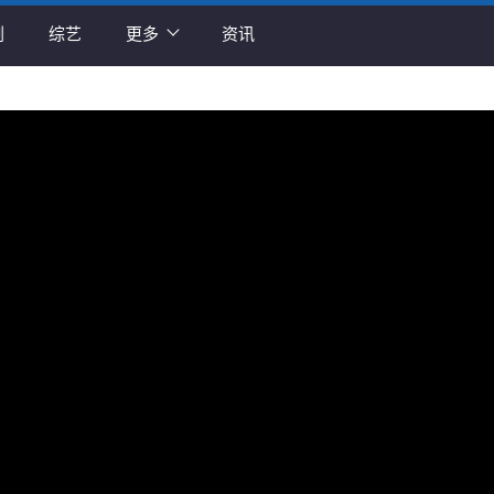
剧
综艺
更多
资讯