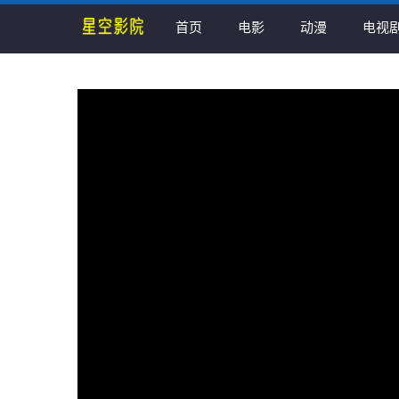
首页
电影
动漫
电视