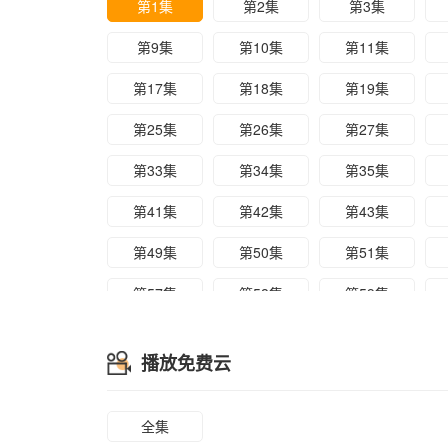
第1集
第2集
第3集
第9集
第10集
第11集
第17集
第18集
第19集
第25集
第26集
第27集
第33集
第34集
第35集
第41集
第42集
第43集
第49集
第50集
第51集
第57集
第58集
第59集
第65集
第66集
第67集
播放免费云
第73集
第74集
第75集
全集