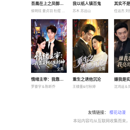
吾凰在上之凤御四方
我以纸人镇百鬼
其实不
侯明炫 姜贞羽 杜煜 林亚冬 祖怀 赵一博 邓孝慈 郑千亦 郝熠然
苏木 苏远山
全集
全集
情绪主宰：我靠反转人生封神
重生之诱他沉沦
罗豪宇＆陈昕乔
王棣墨&付秋婷
沈鸿运＆
友情链接：
樱花动漫
本站内容均从互联网收集而来，