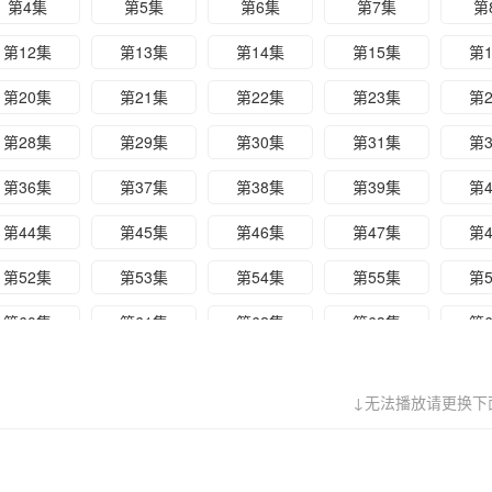
第4集
第5集
第6集
第7集
第
第12集
第13集
第14集
第15集
第
第20集
第21集
第22集
第23集
第
第28集
第29集
第30集
第31集
第
第36集
第37集
第38集
第39集
第
第44集
第45集
第46集
第47集
第
第52集
第53集
第54集
第55集
第
第60集
第61集
第62集
第63集
第
第68集
第69集
第70集
第71集
第
↓无法播放请更换下
第76集
第77集
第78集
第79集
第