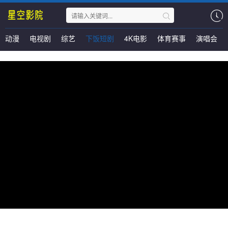
动漫
电视剧
综艺
下饭短剧
4K电影
体育赛事
演唱会
第1集
第2集
第3集
第4集
第5集
第6集
第7集
第8集
第9集
第10集
第11集
第12集
第13集
第14集
第15集
第16集
第17集
第18集
第19集
第20集
第21集
第22集
第23集
第24集
纵横商海之屠龙少年第二季
第25集
第26集
第27集
第28集
类型：
地区：
中国大陆
年份：
2025
第29集
第30集
第31集
第32集