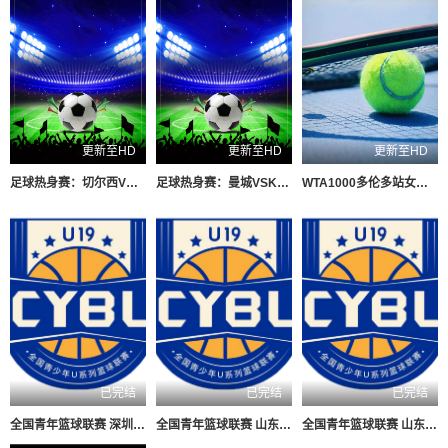
更新至HD
更新至HD
更新至HD
足球热身赛：切尔西VS尤文图斯20260805
足球热身赛：曼城VSK联赛全明星20260805
WTA1000多伦多站女单第二轮：陶森VS巴图科娃
已完结
已完结
已完结
全国青年篮球联赛 深圳新世纪83-72北京首钢20260804
全国青年篮球联赛 山东山高83-70龙狮青年20260804
全国青年篮球联赛 山东山高79-59新疆广汇20260803