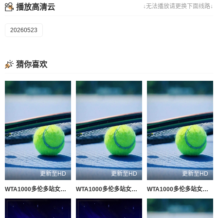
播放高清云
↓无法播放请更换下面线路↓
20260523
猜你喜欢
更新至HD
更新至HD
更新至HD
WTA1000多伦多站女单第二轮：贝莱克VS斯瓦泰克
WTA1000多伦多站女单第二轮：萨巴伦卡VS内岛萌夏
WTA1000多伦多站女单第二轮：科斯秋克VS谢博芙