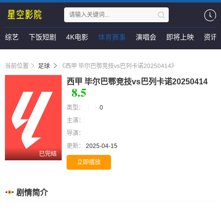
综艺
下饭短剧
4K电影
体育赛事
演唱会
即将上映
资讯
当前位置
足球
《西甲 毕尔巴鄂竞技vs巴列卡诺20250414》
西甲 毕尔巴鄂竞技vs巴列卡诺20250414
8.5
类型：
0
主演：
导演：
更新：
2025-04-15
已完结
立即播放
剧情简介