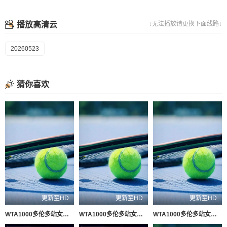
播放高清云
↓无法播放请更换下面线路↓
20260523
猜你喜欢
更新至HD
更新至HD
更新至HD
WTA1000多伦多站女单第二轮：贝莱克VS斯瓦泰克
WTA1000多伦多站女单第二轮：萨巴伦卡VS内岛萌夏
WTA1000多伦多站女单第二轮：科斯秋克VS谢博芙