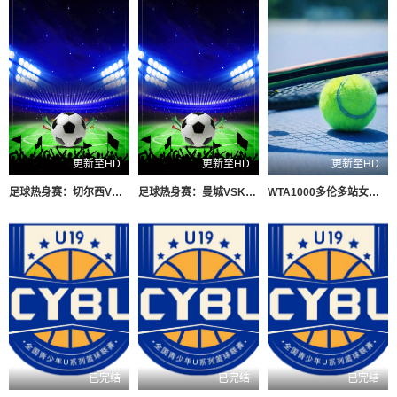
更新至HD
更新至HD
更新至HD
足球热身赛：切尔西VS尤文图斯20260805
足球热身赛：曼城VSK联赛全明星20260805
WTA1000多伦多站女单第二轮：陶森VS巴图科娃
已完结
已完结
已完结