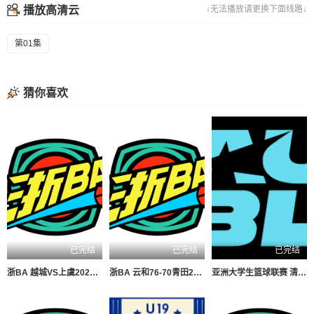
播放高清云
↓无法播放请更换下面线路↓
第01集
猜你喜欢
已完结
已完结
已完结
浙BA 越城VS上虞20260806
浙BA 云和76-70青田20260807
亚洲大学生篮球联赛 清华大学VS菲律宾大学20260806