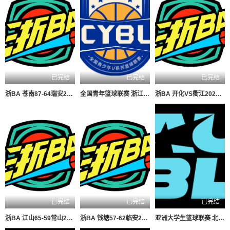
已完结
已完结
已完结
浙BA 苍南87-64瑞安20260807
全国青年篮球联赛 浙江广厦84-74新疆广汇20260807
浙BA 开化VS衢江20260806
已完结
已完结
已完结
浙BA 江山65-59常山20260807
浙BA 钱塘57-62临安20260807
亚洲大学生篮球联赛 北京大学VS上海交通大学20260806